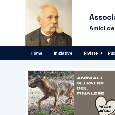
Associ
Amici de
Home
Iniziative
Riviste
Pub