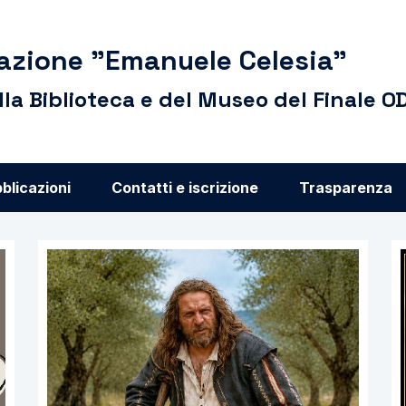
azione "Emanuele Celesia"
lla Biblioteca e del Museo del Finale O
blicazioni
Contatti e iscrizione
Trasparenza