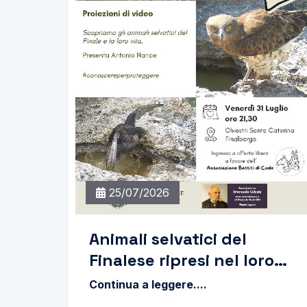
25/07/2026
Animali selvatici del
Finalese ripresi nel loro
ambiente naturale
Continua a leggere....