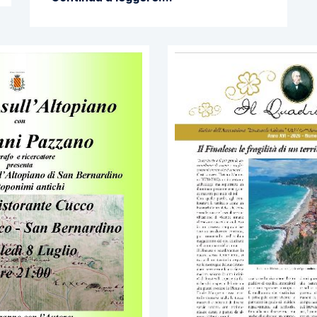
processi del Marchesato