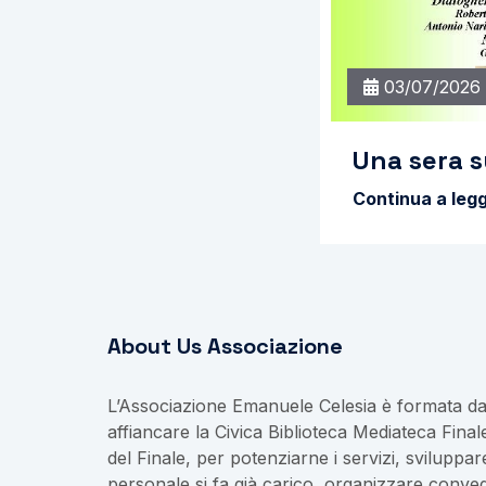
03/07/2026
Una sera s
Continua a legg
About Us Associazione
L’Associazione Emanuele Celesia è formata da 
affiancare la Civica Biblioteca Mediateca Fina
del Finale, per potenziarne i servizi, sviluppare
personale si fa già carico, organizzare conveg