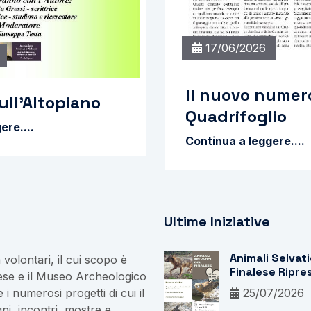
17/06/2026
Il nuovo numer
ull'Altopiano
Quadrifoglio
ere....
Continua a leggere....
Ultime Iniziative
Animali Selvati
volontari, il cui scopo è
Finalese Ripres
lese e il Museo Archeologico
Loro Ambiente
 i numerosi progetti di cui il
25/07/2026
Naturale
ni, incontri, mostre e